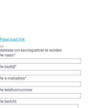
Page load link
nteresse om kennispartner te worden
Uw naam*
w bedrijf*
w e-mailadres*
w telefoonnummer
w bericht