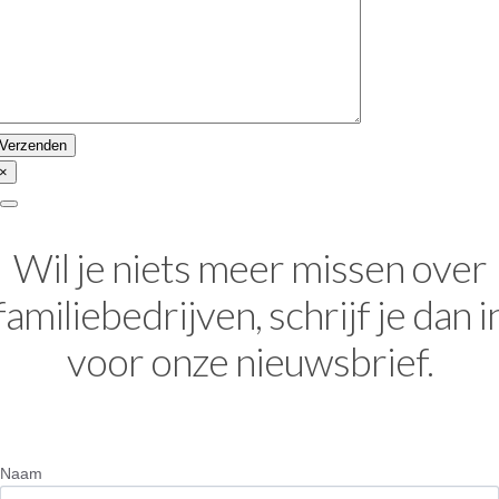
×
Wil je niets meer missen over
familiebedrijven, schrijf je dan i
voor onze nieuwsbrief.
Naam