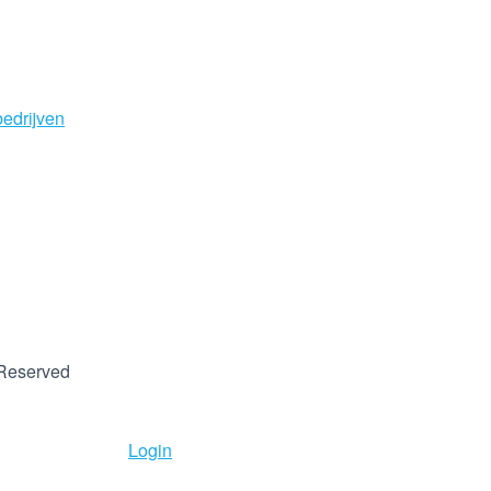
 Reserved
Login