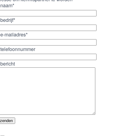
 naam*
bedrijf*
e-mailadres*
telefoonnummer
bericht