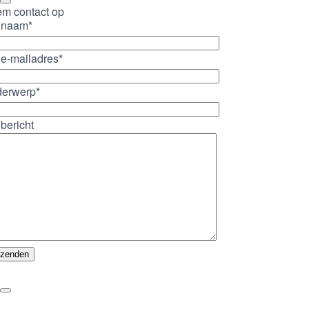
m contact op
 naam*
e-mailadres*
erwerp*
bericht