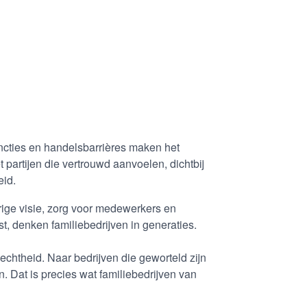
ancties en handelsbarrières maken het
partijen die vertrouwd aanvoelen, dichtbij
eid.
rige visie, zorg voor medewerkers en
, denken familiebedrijven in generaties.
echtheid. Naar bedrijven die geworteld zijn
 Dat is precies wat familiebedrijven van