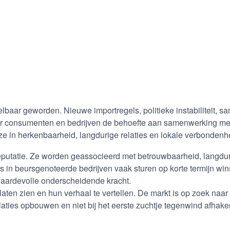
lbaar geworden. Nieuwe importregels, politieke instabiliteit, s
der consumenten en bedrijven de behoefte aan samenwerking met 
e in herkenbaarheid, langdurige relaties en lokale verbondenh
reputatie. Ze worden geassocieerd met betrouwbaarheid, langdu
n beursgenoteerde bedrijven vaak sturen op korte termijn winst
 waardevolle onderscheidende kracht.
aten zien en hun verhaal te vertellen. De markt is op zoek naar 
ties opbouwen en niet bij het eerste zuchtje tegenwind afhaken.