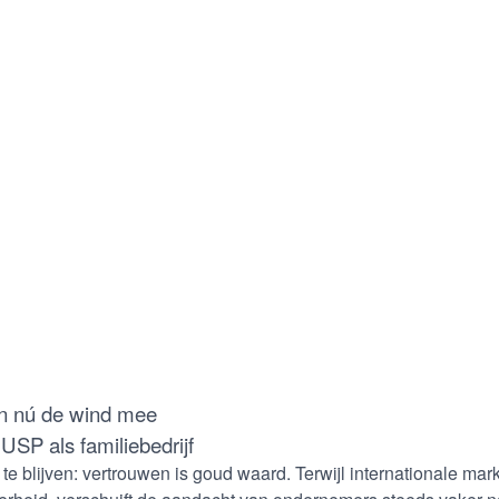
en nú de wind mee
USP als familiebedrijf
 te blijven: vertrouwen is goud waard. Terwijl internationale ma