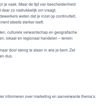
r je vaak. Maar de tijd van bescheidenheid
t daar zo nadrukkelijk om vraagt.
edewerkers weten dat je inzet op continuïteit,
ent steeds sterker leeft.
en, culturele verwantschap en geografische
en, lokaal en regionaal handelen – terrein
maar door stevig te staan in wie je bent. Zet
ven dus.
anier informeren over marketing en aanverwante thema’s.