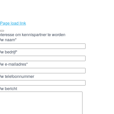
Page load link
nteresse om kennispartner te worden
Uw naam*
w bedrijf*
w e-mailadres*
w telefoonnummer
w bericht