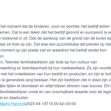
 het moment dat de kinderen, zoon en dochter, het bedrijf willen
emen. Dat is een teken dat het bedrijf gezond en succesvol is e
n toekomst in zit. Ook de aankoop van de grond van de buren ka
waar ze trots op zijn. Dat was een puzzelstukje dat precies op het
e moment op zijn plaats viel en waardoor het bedrijf verder kon
en.
m, Twentse familiebedrijven zijn trots op hun cultuur van
werking en betrokkenheid bij hun medewerkers. Ze zijn voort
 met het ontwikkelen van hun bedrijf en producten, en zijn er tro
e al generaties lang bestaan. Het zijn bedrijven die in staat zijn 
ijke tijden te doorstaan en altijd blijven streven naar succes. Dit
familiebedrijven uniek en van onschatbare waarde voor de regi
e en daarbuiten.
Mario Hannink
2023-04-18T15:00:42+00:00