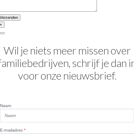
×
Wil je niets meer missen over
familiebedrijven, schrijf je dan i
voor onze nieuwsbrief.
Naam
E-mailadres
*